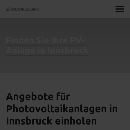
Finden Sie Ihre PV-
Anlage in Innsbruck
Angebote für
Photovoltaikanlagen in
Innsbruck einholen